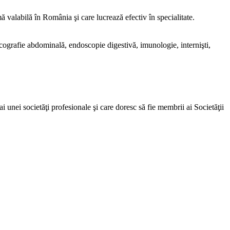
 valabilă în România şi care lucrează efectiv în specialitate.
 ecografie abdominală, endoscopie digestivă, imunologie, internişti,
 unei societăţi profesionale şi care doresc să fie membrii ai Societăţii