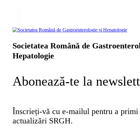
Societatea Română de Gastroenterol
Hepatologie
Abonează-te la newslett
Înscrieți-vă cu e-mailul pentru a primi ș
actualizări SRGH.