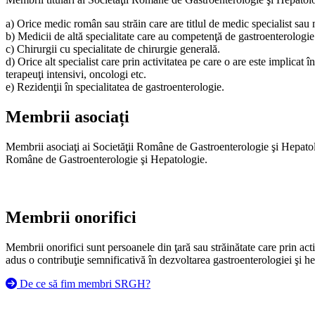
a) Orice medic român sau străin care are titlul de medic specialist sau
b) Medicii de altă specialitate care au competenţă de gastroenterologie
c) Chirurgii cu specialitate de chirurgie generală.
d) Orice alt specialist care prin activitatea pe care o are este implica
terapeuţi intensivi, oncologi etc.
e) Rezidenţii în specialitatea de gastroenterologie.
Membrii asociați
Membrii asociaţi ai Societăţii Române de Gastroenterologie şi Hepatologi
Române de Gastroenterologie şi Hepatologie.
Membrii onorifici
Membrii onorifici sunt persoanele din ţară sau străinătate care prin acti
adus o contribuţie semnificativă în dezvoltarea gastroenterologiei şi h
De ce să fim membri SRGH?