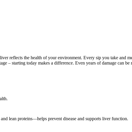
r liver reflects the health of your environment. Every sip you take and 
 stage – starting today makes a difference. Even years of damage can be
alth.
 and lean proteins—helps prevent disease and supports liver function.