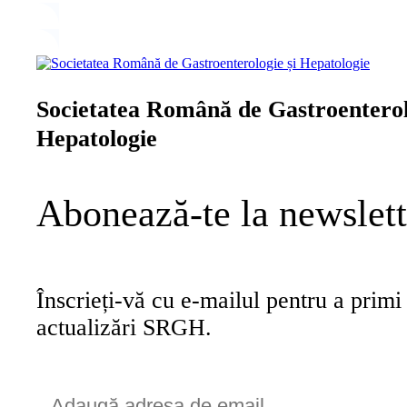
Societatea Română de Gastroenterol
Hepatologie
Abonează-te la newslett
Înscrieți-vă cu e-mailul pentru a primi ș
actualizări SRGH.