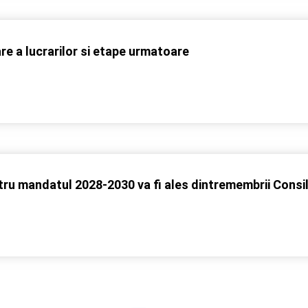
 a lucrarilor si etape urmatoare
u mandatul 2028-2030 va fi ales dintremembrii Consili