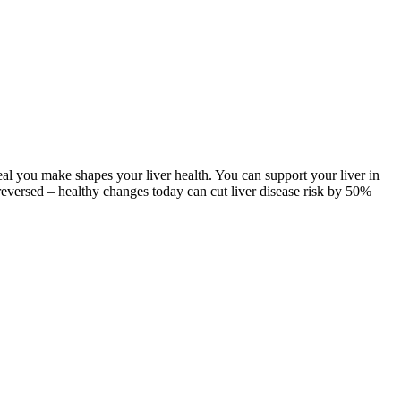
meal you make shapes your liver health. You can support your liver in
 reversed – healthy changes today can cut liver disease risk by 50%