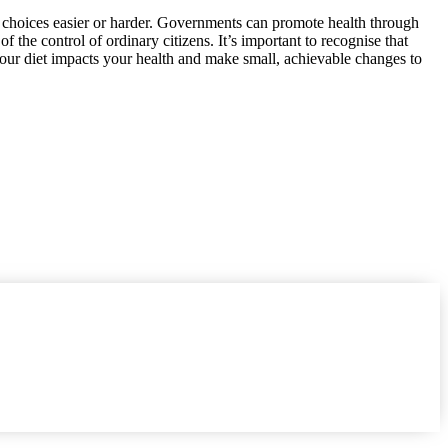
s choices easier or harder. Governments can promote health through
 the control of ordinary citizens. It’s important to recognise that
your diet impacts your health and make small, achievable changes to