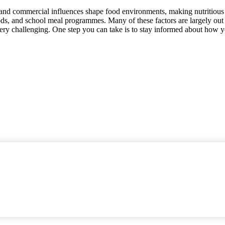
es and commercial influences shape food environments, making nutritiou
ds, and school meal programmes. Many of these factors are largely out of
 very challenging. One step you can take is to stay informed about how 