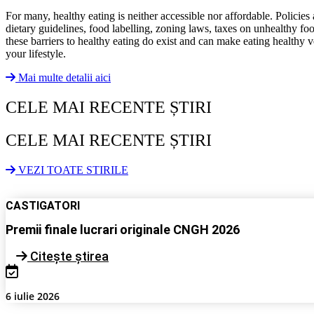
For many, healthy eating is neither accessible nor affordable. Polici
dietary guidelines, food labelling, zoning laws, taxes on unhealthy foo
these barriers to healthy eating do exist and can make eating healthy
your lifestyle.
Mai multe detalii aici
CELE MAI RECENTE ȘTIRI
CELE MAI RECENTE ȘTIRI
VEZI TOATE STIRILE
CASTIGATORI
Premii finale lucrari originale CNGH 2026
Citește știrea
6 iulie 2026