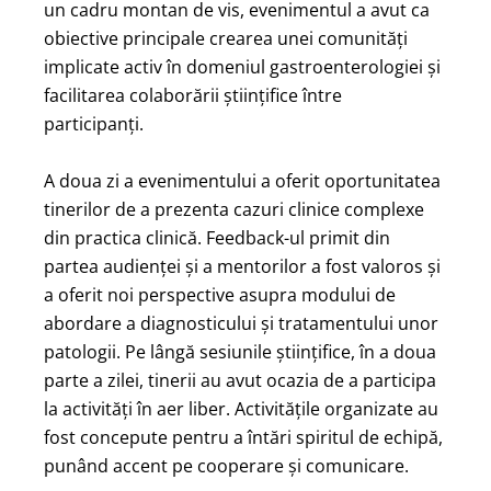
un cadru montan de vis, evenimentul a avut ca
obiective principale crearea unei comunități
implicate activ în domeniul gastroenterologiei și
facilitarea colaborării științifice între
participanți.
A doua zi a evenimentului a oferit oportunitatea
tinerilor de a prezenta cazuri clinice complexe
din practica clinică. Feedback-ul primit din
partea audienței și a mentorilor a fost valoros și
a oferit noi perspective asupra modului de
abordare a diagnosticului și tratamentului unor
patologii. Pe lângă sesiunile științifice, în a doua
parte a zilei, tinerii au avut ocazia de a participa
la activități în aer liber. Activitățile organizate au
fost concepute pentru a întări spiritul de echipă,
punând accent pe cooperare și comunicare.