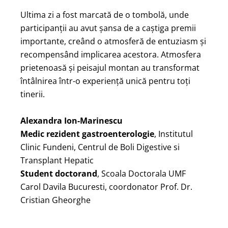
Ultima zi a fost marcată de o tombolă, unde
participanții au avut șansa de a caștiga premii
importante, creând o atmosferă de entuziasm și
recompensând implicarea acestora. Atmosfera
prietenoasă și peisajul montan au transformat
întâlnirea într-o experiență unică pentru toți
tinerii.
Alexandra Ion-Marinescu
Medic rezident gastroenterologie
, Institutul
Clinic Fundeni, Centrul de Boli Digestive si
Transplant Hepatic
Student doctorand
, Scoala Doctorala UMF
Carol Davila Bucuresti, coordonator Prof. Dr.
Cristian Gheorghe