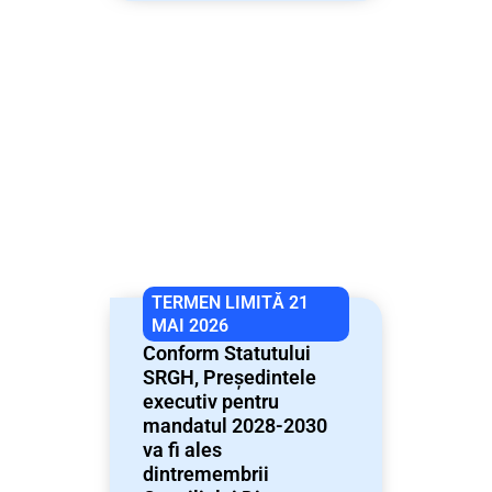
TERMEN LIMITĂ 21
MAI 2026
Conform Statutului
SRGH, Președintele
executiv pentru
mandatul 2028-2030
va fi ales
dintremembrii