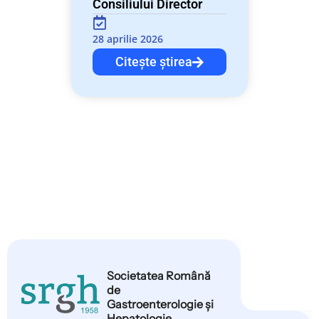
Consiliului Director
28 aprilie 2026
Citește știrea
Societatea Română
de
Gastroenterologie și
Hepatologie