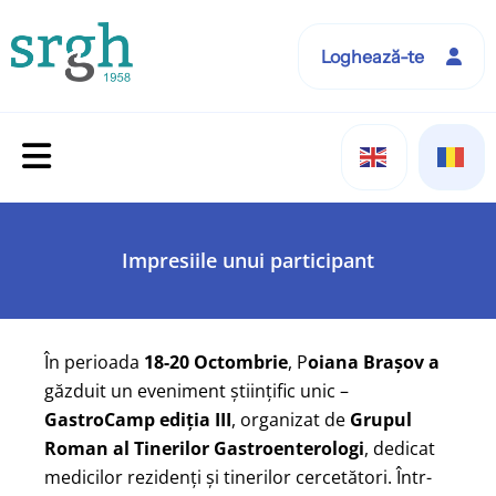
Loghează-te
Impresiile unui participant
În perioada
18-20 Octombrie
, P
oiana Brașov a
găzduit un eveniment științific unic –
GastroCamp ediția III
, organizat de
Grupul
Roman al Tinerilor Gastroenterologi
, dedicat
medicilor rezidenți și tinerilor cercetători. Într-