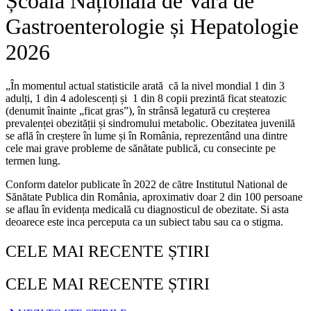
Școala Națională de Vară de
Gastroenterologie și Hepatologie
2026
„În momentul actual statisticile arată că la nivel mondial 1 din 3
adulți, 1 din 4 adolescenți și 1 din 8 copii prezintă ficat steatozic
(denumit înainte „ficat gras”), în strânsă legatură cu creșterea
prevalenței obezității și sindromului metabolic. Obezitatea juvenilă
se află în creștere în lume și în România, reprezentând una dintre
cele mai grave probleme de sănătate publică, cu consecinte pe
termen lung.
Conform datelor publicate în 2022 de către Institutul National de
Sănătate Publica din România, aproximativ doar 2 din 100 persoane
se aflau în evidența medicală cu diagnosticul de obezitate. Si asta
deoarece este inca perceputa ca un subiect tabu sau ca o stigma.
CELE MAI RECENTE ȘTIRI
CELE MAI RECENTE ȘTIRI